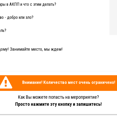
ары в АКПП и что с этим делать?
во - добро или зло?
ель?
ому! Занимайте место, мы ждем!
Внимание! Количество мест очень ограничено!
Как Вы можете попасть на мероприятие?
Просто нажмите эту кнопку и запишитесь!