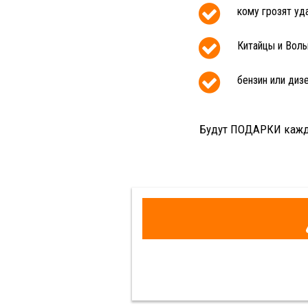
кому грозят уд
Китайцы и Воль
бензин или диз
Будут ПОДАРКИ кажд