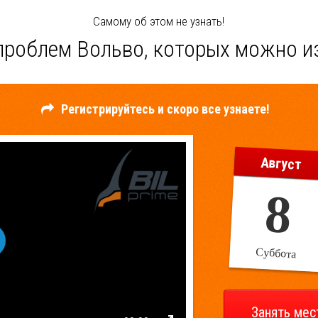
Самому об этом не узнать!
проблем Вольво, которых можно и
Регистрируйтесь и скоро все узнаете!
Август
8
Суббота
y