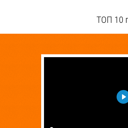
ТОП 10 
Pla